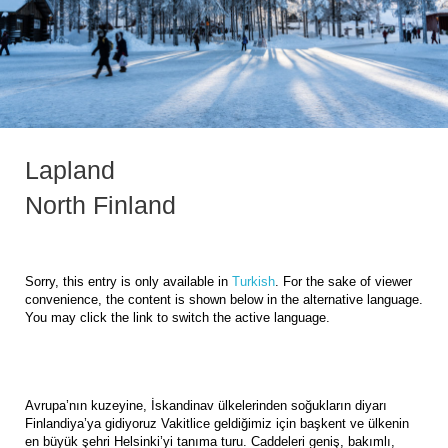
Lapland
North Finland
Sorry, this entry is only available in
Turkish
. For the sake of viewer
convenience, the content is shown below in the alternative language.
You may click the link to switch the active language.
Avrupa’nın kuzeyine, İskandinav ülkelerinden soğukların diyarı
Finlandiya’ya gidiyoruz Vakitlice geldiğimiz için başkent ve ülkenin
en büyük şehri Helsinki’yi tanıma turu. Caddeleri geniş, bakımlı,