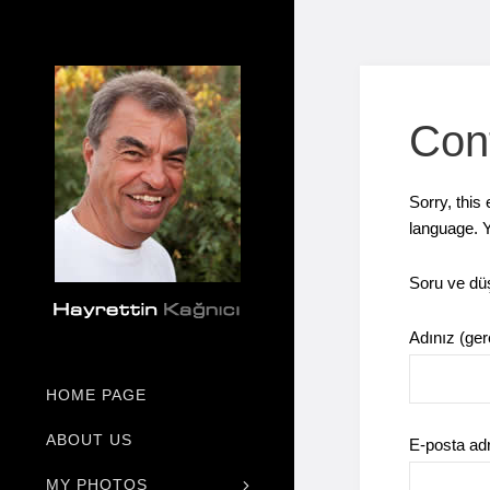
Con
Sorry, this 
language. Y
Soru ve düş
Adınız (ger
HOME PAGE
ABOUT US
E-posta adr
MY PHOTOS