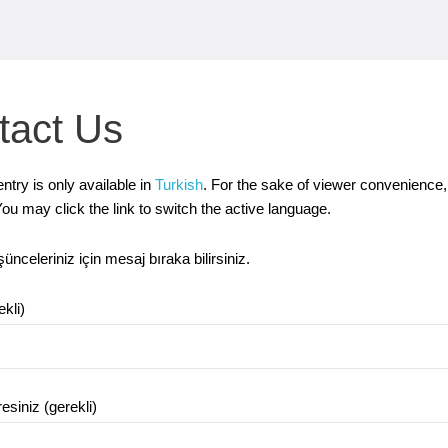
tact Us
entry is only available in
Turkish
. For the sake of viewer convenience, 
ou may click the link to switch the active language.
ünceleriniz için mesaj bıraka bilirsiniz.
ekli)
esiniz (gerekli)