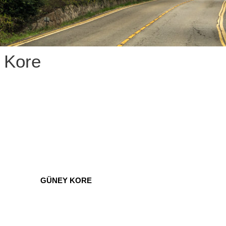
 Kore
EY KORE