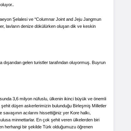
oluyor..
njaeyon Şelalesi ve “Columnar Joint and Jeju Jangmun
er, lavların denize dökülürken oluşan dik ve keskin
a dışarıdan gelen turistler tarafından oluyormuş. Buyrun
sunda 3,6 milyon nüfuslu, ülkenin ikinci büyük ve önemli
şehit düşen askerlerimizin bulunduğu Birleşmiş Milletler
 savaşının acılarını hissettiğiniz yer Kore halkı,
ulusa minnettarlar. En çok şehit veren ülkelerden biri
ren herhangi bir şekilde Türk olduğumuzu öğrenen