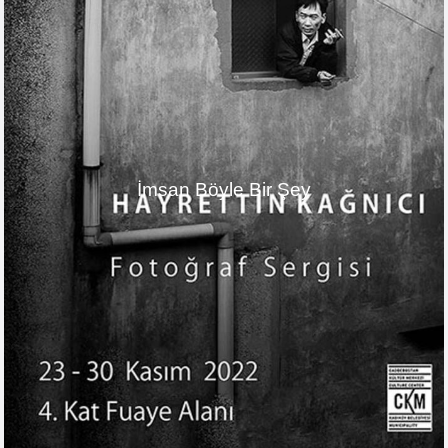
İmsan Böyle Bir Şey