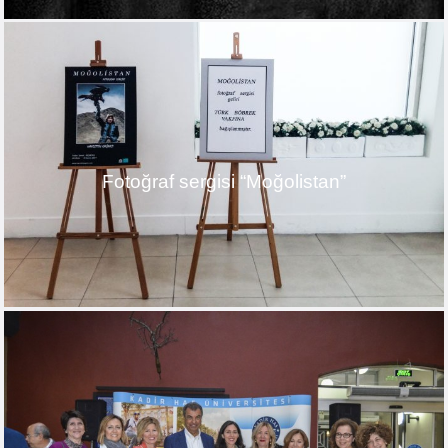
Fotoğraf sergisi “Moğolistan”