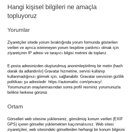
Hangi kişisel bilgileri ne amaçla
topluyoruz
Yorumlar
Ziyaretçiler sitede yorum bıraktığında yorum formunda gösterilen
verileri ve ayrıca istenmeyen yorum tespitine yardımcı olmak için
ziyaretçinin IP adresi ve tarayıcı bilgisi metnini de toplarız.
E-posta adresinizden oluşturulmuş anonimleştirilmiş bir metin (hash
olarak da adlandırılır) Gravatar hizmetine, servisi kullanıp
kullanmadığınızı görmek için, sağlanabilir. Gravatar servisinin gizlilik
politikası şu adrestedir: https://automattic.com/privacy/.
Yorumunuzun onaylanmasından sonra profil resminiz yorumunuzla
birlikte herkese görünür.
Ortam
Görselleri web sitesine yüklerseniz, gömülmüş konum verileri (EXIF
GPS) içeren görseller yüklemekten kaçınmalısınız. Web sitesi
ziyaretçileri, web sitesindeki görsellerden herhangi bir konum bilgisini