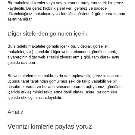
Bir makaleyi düzenler veya yayınlarsanız tarayıcınıza ek bir çerez
kaydedilir. Bu çerez hiçbir kişisel veri içermez ve sadece
düzenlediğiniz makalenin yazı kimliğini gösterir. 1 gün sonra zaman
aşımına uğrar.
Diğer sitelerden gömülen içerik
Bu sitedeki makaleler gömülü içerik (ör. videolar, görseller,
makaleler, vb.) Içerebilir. Diğer web sitelerinden gömülen içerik,
ziyaretçinin diğer web sitesini ziyaret etmiş gibi, tam olarak aynı
şekilde davranır.
Bu web siteleri sizin hakkınızda veri toplayabilir, çerez kullanabilir,
üçüncü taraf tarafından gömülmüş şeklide takip yapabilir ve bir
hesabınız varsa ve bu web sitesinde oturum açtıysanız, gömülen
içerikle etkleşiminizi takip etme dahil olmak üzere, bu gömülen
içerikle etkileşiminizi izleyebilir.
Analiz
Verinizi kimlerle paylaşıyoruz