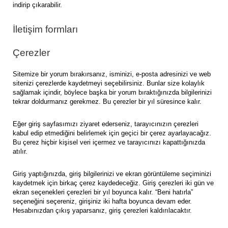
indirip çıkarabilir.
İletişim formları
Çerezler
Sitemize bir yorum bırakırsanız, isminizi, e-posta adresinizi ve web
sitenizi çerezlerde kaydetmeyi seçebilirsiniz. Bunlar size kolaylık
sağlamak içindir, böylece başka bir yorum bıraktığınızda bilgilerinizi
tekrar doldurmanız gerekmez. Bu çerezler bir yıl süresince kalır.
Eğer giriş sayfasımızı ziyaret ederseniz, tarayıcınızın çerezleri
kabul edip etmediğini belirlemek için geçici bir çerez ayarlayacağız.
Bu çerez hiçbir kişisel veri içermez ve tarayıcınızı kapattığınızda
atılır.
Giriş yaptığınızda, giriş bilgilerinizi ve ekran görüntüleme seçiminizi
kaydetmek için birkaç çerez kaydedeceğiz. Giriş çerezleri iki gün ve
ekran seçenekleri çerezleri bir yıl boyunca kalır. “Beni hatırla”
seçeneğini seçereniz, girişiniz iki hafta boyunca devam eder.
Hesabınızdan çıkış yaparsanız, giriş çerezleri kaldırılacaktır.