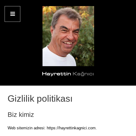
Gizlilik politikası
Biz kimiz
Web sitemizin adresi: https://hayrettinkagnici.com.