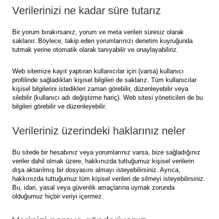
Verilerinizi ne kadar süre tutarız
Bir yorum bırakırsanız, yorum ve meta verileri süresiz olarak
saklanır. Böylece, takip eden yorumlarınızı denetim kuyruğunda
tutmak yerine otomatik olarak tanıyabilir ve onaylayabiliriz.
Web sitemize kayıt yaptıran kullanıcılar için (varsa) kullanıcı
profilinde sağladıkları kişisel bilgileri de saklarız. Tüm kullanıcılar
kişisel bilgilerini istedikleri zaman görebilir, düzenleyebilir veya
silebilir (kullanıcı adı değiştirme hariç). Web sitesi yöneticileri de bu
bilgileri görebilir ve düzenleyebilir.
Verileriniz üzerindeki haklarınız neler
Bu sitede bir hesabınız veya yorumlarınız varsa, bize sağladığınız
veriler dahil olmak üzere, hakkınızda tuttuğumuz kişisel verilerin
dışa aktarılmış bir dosyasını almayı isteyebilirsiniz. Ayrıca,
hakkınızda tuttuğumuz tüm kişisel verileri de silmeyi isteyebilirsiniz.
Bu, idari, yasal veya güvenlik amaçlarına uymak zorunda
olduğumuz hiçbir veriyi içermez.