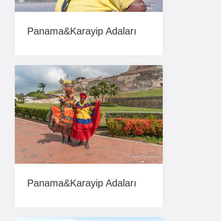
Panama&Karayip Adaları
Panama&Karayip Adaları