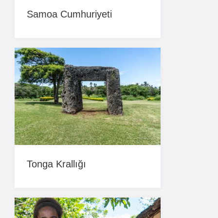
Samoa Cumhuriyeti
Tonga Krallığı