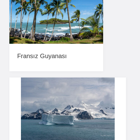
Fransız Guyanası