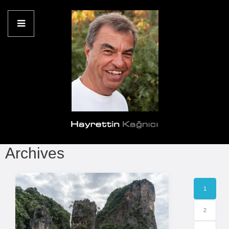
Archives
1
2