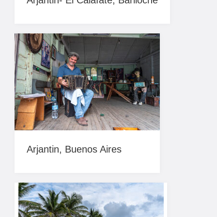
Arjantin- El Calafate, Bariloche
Arjantin, Buenos Aires