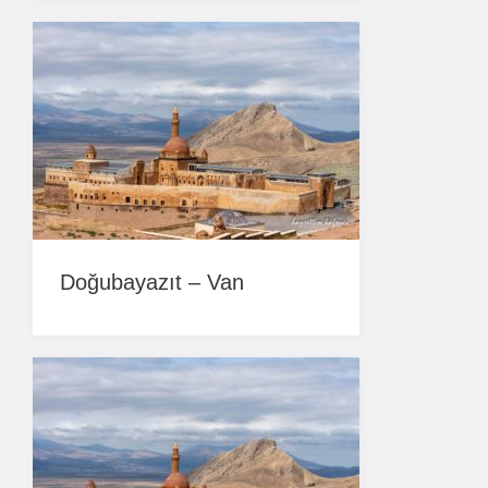
Doğubayazıt – Van