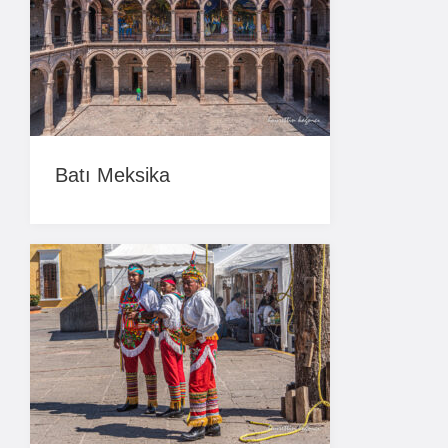
Batı Meksika