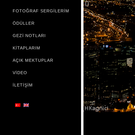
FOTOĞRAF SERGILERIM
ÖDÜLLER
GEZI NOTLARI
KITAPLARIM
AÇIK MEKTUPLAR
VIDEO
İLETIŞIM