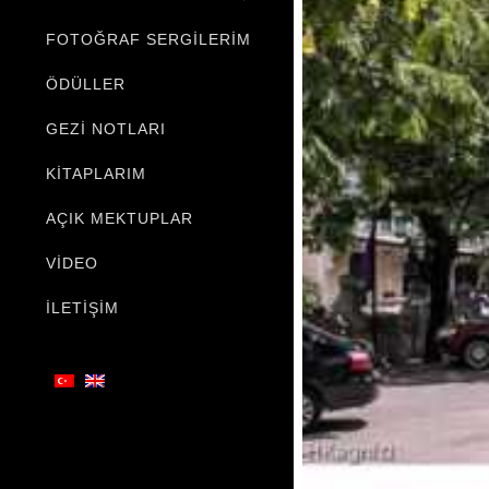
FOTOĞRAF SERGILERIM
ÖDÜLLER
GEZI NOTLARI
KITAPLARIM
AÇIK MEKTUPLAR
VIDEO
İLETIŞIM