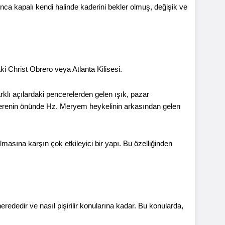
ca kapalı kendi halinde kaderini bekler olmuş, değişik ve
ki Christ Obrero veya Atlanta Kilisesi.
farklı açılardaki pencerelerden gelen ışık, pazar
 pencerenin önünde Hz. Meryem heykelinin arkasından gelen
masına karşın çok etkileyici bir yapı. Bu özelliğinden
nerededir ve nasıl pişirilir konularına kadar. Bu konularda,